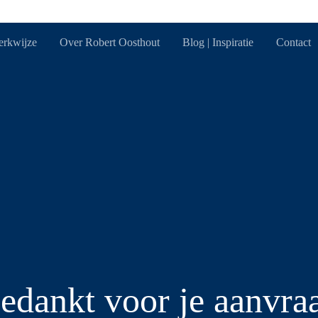
rkwijze
Over Robert Oosthout
Blog | Inspiratie
Contact
edankt voor je aanvra