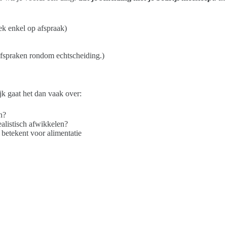
k enkel op afspraak)
 afspraken rondom echtscheiding.)
ijk gaat het dan vaak over:
n?
ealistisch afwikkelen?
 betekent voor alimentatie