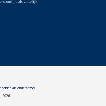
rsoonlijk als zakelijk.
scheiden als ondernemer
li, 2026