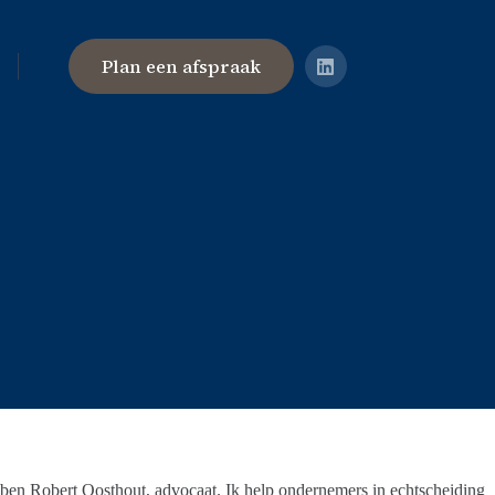
Plan een afspraak
k ben Robert Oosthout, advocaat. Ik help ondernemers in echtscheiding