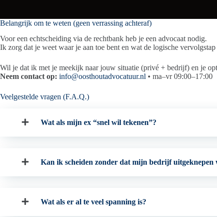
Belangrijk om te weten (geen verrassing achteraf)
Voor een echtscheiding via de rechtbank heb je een advocaat nodig.
Ik zorg dat je weet waar je aan toe bent en wat de logische vervolgstap 
Wil je dat ik met je meekijk naar jouw situatie (privé + bedrijf) en je op
Neem contact op:
info@oosthoutadvocatuur.nl
• ma–vr 09:00–17:00
Veelgestelde vragen (F.A.Q.)
Wat als mijn ex “snel wil tekenen”?
Kan ik scheiden zonder dat mijn bedrijf uitgeknepen
Wat als er al te veel spanning is?