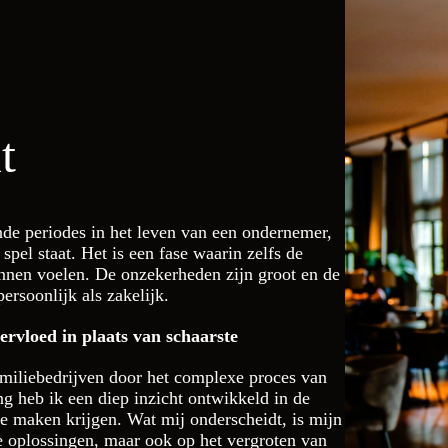
t
nde periodes in het leven van een ondernemer,
spel staat. Het is een fase waarin zelfs de
nnen voelen. De onzekerheden zijn groot en de
ersoonlijk als zakelijk.
ervloed in plaats van schaarste
miliebedrijven door het complexe proces van
ng heb ik een diep inzicht ontwikkeld in de
 maken krijgen. Wat mij onderscheidt, is mijn
he oplossingen, maar ook op het vergroten van