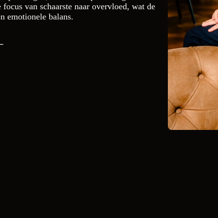
e focus van schaarste naar overvloed, wat de
en emotionele balans.