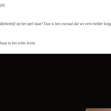
ft)
liebedrijf op het spel staat? Dan is het cruciaal dat we eerst helder kri
rbaar in het echte leven