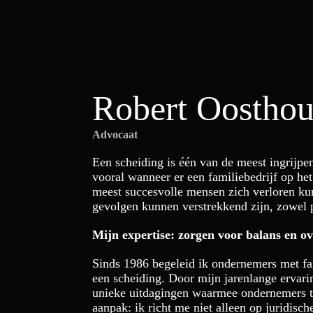
Robert Oosthou
Advocaat
Een scheiding is één van de meest ingrijpe
vooral wanneer er een familiebedrijf op het 
meest succesvolle mensen zich verloren ku
gevolgen kunnen verstrekkend zijn, zowel p
Mijn expertise: zorgen voor balans en ov
Sinds 1986 begeleid ik ondernemers met fa
een scheiding. Door mijn jarenlange ervari
unieke uitdagingen waarmee ondernemers te
aanpak: ik richt me niet alleen op juridisc