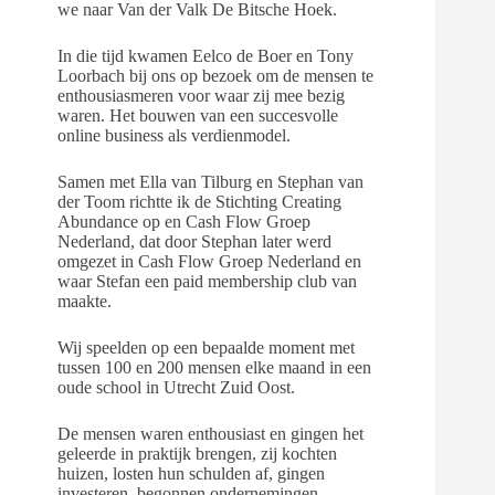
we naar Van der Valk De Bitsche Hoek.
In die tijd kwamen Eelco de Boer en Tony
Loorbach bij ons op bezoek om de mensen te
enthousiasmeren voor waar zij mee bezig
waren. Het bouwen van een succesvolle
online business als verdienmodel.
Samen met Ella van Tilburg en Stephan van
der Toom richtte ik de Stichting Creating
Abundance op en Cash Flow Groep
Nederland, dat door Stephan later werd
omgezet in Cash Flow Groep Nederland en
waar Stefan een paid membership club van
maakte.
Wij speelden op een bepaalde moment met
tussen 100 en 200 mensen elke maand in een
oude school in Utrecht Zuid Oost.
De mensen waren enthousiast en gingen het
geleerde in praktijk brengen, zij kochten
huizen, losten hun schulden af, gingen
investeren, begonnen ondernemingen.