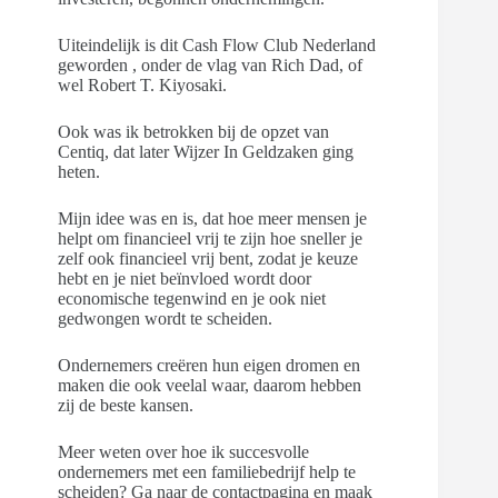
Uiteindelijk is dit Cash Flow Club Nederland
geworden , onder de vlag van Rich Dad, of
wel Robert T. Kiyosaki.
Ook was ik betrokken bij de opzet van
Centiq, dat later Wijzer In Geldzaken ging
heten.
Mijn idee was en is, dat hoe meer mensen je
helpt om financieel vrij te zijn hoe sneller je
zelf ook financieel vrij bent, zodat je keuze
hebt en je niet beïnvloed wordt door
economische tegenwind en je ook niet
gedwongen wordt te scheiden.
Ondernemers creëren hun eigen dromen en
maken die ook veelal waar, daarom hebben
zij de beste kansen.
Meer weten over hoe ik succesvolle
ondernemers met een familiebedrijf help te
scheiden? Ga naar de contactpagina en maak