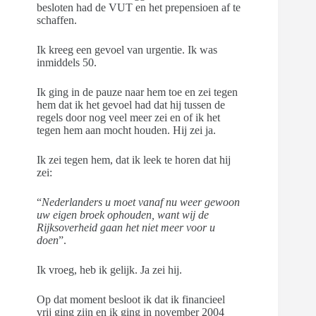
besloten had de VUT en het prepensioen af te
schaffen.
Ik kreeg een gevoel van urgentie. Ik was
inmiddels 50.
Ik ging in de pauze naar hem toe en zei tegen
hem dat ik het gevoel had dat hij tussen de
regels door nog veel meer zei en of ik het
tegen hem aan mocht houden. Hij zei ja.
Ik zei tegen hem, dat ik leek te horen dat hij
zei:
“
Nederlanders u moet vanaf nu weer gewoon
uw eigen broek ophouden, want wij de
Rijksoverheid gaan het niet meer voor u
doen
”.
Ik vroeg, heb ik gelijk. Ja zei hij.
Op dat moment besloot ik dat ik financieel
vrij ging zijn en ik ging in november 2004