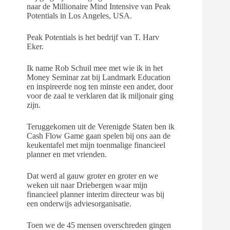
naar de Millionaire Mind Intensive van Peak
Potentials in Los Angeles, USA.
Peak Potentials is het bedrijf van T. Harv
Eker.
Ik name Rob Schuil mee met wie ik in het
Money Seminar zat bij Landmark Education
en inspireerde nog ten minste een ander, door
voor de zaal te verklaren dat ik miljonair ging
zijn.
Teruggekomen uit de Verenigde Staten ben ik
Cash Flow Game gaan spelen bij ons aan de
keukentafel met mijn toenmalige financieel
planner en met vrienden.
Dat werd al gauw groter en groter en we
weken uit naar Driebergen waar mijn
financieel planner interim directeur was bij
een onderwijs adviesorganisatie.
Toen we de 45 mensen overschreden gingen