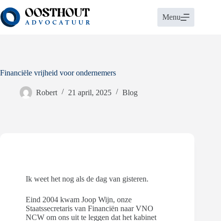
Ga
naar
Menu
de
inhoud
Financiële vrijheid voor ondernemers
Robert
21 april, 2025
Blog
Ik weet het nog als de dag van gisteren.
Eind 2004 kwam Joop Wijn, onze
Staatssecretaris van Financiën naar VNO
NCW om ons uit te leggen dat het kabinet